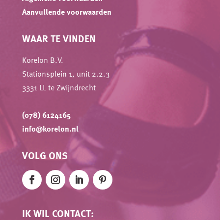
Aanvullende voorwaarden
WAAR TE VINDEN
Korelon B.V.
Stationsplein 1, unit 2.2.3
3331 LL te Zwijndrecht
(078) 6124165
info@korelon.nl
VOLG ONS
IK WIL CONTACT: