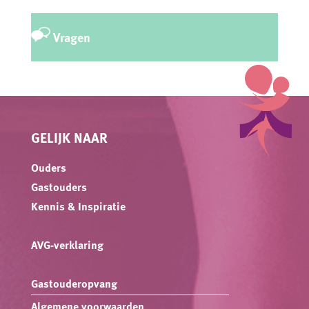
Vragen
GELIJK NAAR
Ouders
Gastouders
Kennis & Inspiratie
AVG-verklaring
Gastouderopvang
Algemene voorwaarden