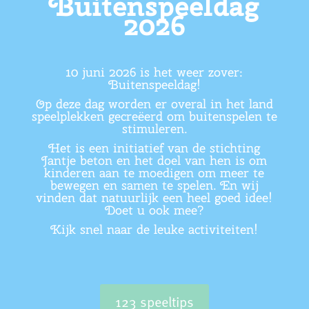
Buitenspeeldag
2026
10 juni 2026 is het weer zover:
Buitenspeeldag!
Op deze dag worden er overal in het land
speelplekken gecreëerd om buitenspelen te
stimuleren.
Het is een initiatief van de stichting
Jantje beton en het doel van hen is om
kinderen aan te moedigen om meer te
bewegen en samen te spelen. En wij
vinden dat natuurlijk een heel goed idee!
Doet u ook mee?
Kijk snel naar de leuke activiteiten!
123 speeltips