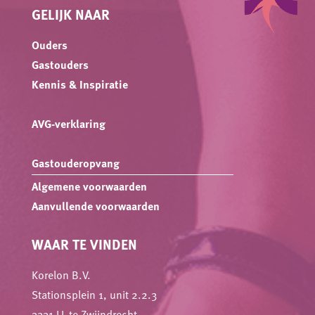
GELIJK NAAR
Ouders
Gastouders
Kennis & Inspiratie
AVG-verklaring
Gastouderopvang
Algemene voorwaarden
Aanvullende voorwaarden
WAAR TE VINDEN
Korelon B.V.
Stationsplein 1, unit 2.2.3
3331 LL te Zwijndrecht