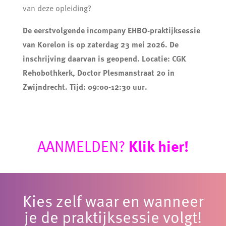
van deze opleiding?
De eerstvolgende incompany EHBO-praktijksessie
van Korelon is op zaterdag 23 mei 2026. De
inschrijving daarvan is geopend.
Locatie: CGK
Rehobothkerk, Doctor Plesmanstraat 20 in
Zwijndrecht.
Tijd: 09:00-12:30 uur.
AANMELDEN?
Klik hier!
Kies zelf waar en wanneer
je de praktijksessie volgt!