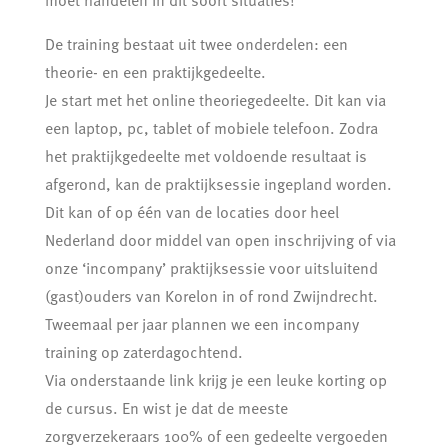
moet handelen in dit soort situaties!
De training bestaat uit twee onderdelen: een
theorie- en een praktijkgedeelte.
Je start met het online theoriegedeelte. Dit kan via
een laptop, pc, tablet of mobiele telefoon. Zodra
het praktijkgedeelte met voldoende resultaat is
afgerond, kan de praktijksessie ingepland worden.
Dit kan of op één van de locaties door heel
Nederland door middel van open inschrijving of via
onze ‘incompany’ praktijksessie voor uitsluitend
(gast)ouders van Korelon in of rond Zwijndrecht.
Tweemaal per jaar plannen we een incompany
training op zaterdagochtend.
Via onderstaande link krijg je een leuke korting op
de cursus. En wist je dat de meeste
zorgverzekeraars 100% of een gedeelte vergoeden