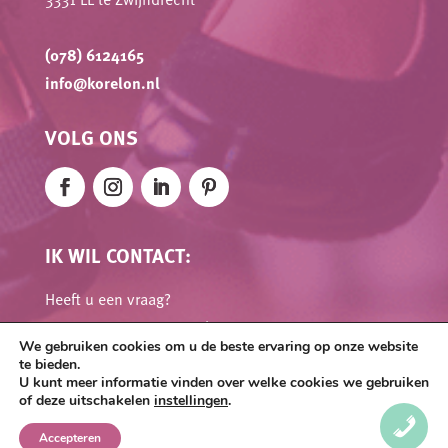
(078) 6124165
info@korelon.nl
VOLG ONS
IK WIL CONTACT:
Heeft u een vraag?
Neem contact met Korelon op, wij staan u graag te
We gebruiken cookies om u de beste ervaring op onze website
woord.
te bieden.
U kunt meer informatie vinden over welke cookies we gebruiken
of deze uitschakelen
instellingen
.
Accepteren