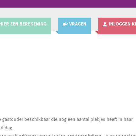
HIER EEN BEREKENING
VRAGEN
INLOGGEN K
 gastouder beschikbaar die nog een aantal plekjes heeft in haar
rijdag.