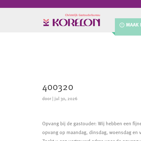
MAAK 
400320
door
|
jul 30, 2026
Opvang bij de gastouder: Wij hebben een fijne
opvang op maandag, dinsdag, woensdag en v