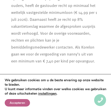
ouders, heeft de gastouder recht op minimaal het
wettelijk vastgestelde minimumloon (€ 14,99 per 1
juli 2026). Daarnaast heeft ze recht op 8%
vakantietoeslag waarmee de afgesproken uurprijs
wordt verhoogd. Voor de overige voorwaarden,
rechten en plichten kan je je
bemiddelingsmedewerker contacten. Als Korelon
gaan we voor de vergoeding van nanny’s uit van
een minimum van € 7,40 per kind per opvanguur.
We gebruiken cookies om u de beste ervaring op onze website
te bieden.
U kunt meer informatie vinden over welke cookies we gebruiken
of deze uitschakelen
instellingen
.
Accepteren