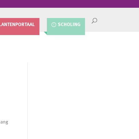
LANTENPORTAAL
SCHOLING
vang