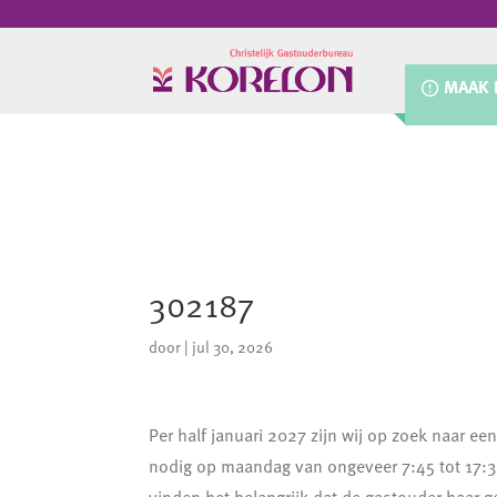
MAAK 
302187
door
|
jul 30, 2026
Per half januari 2027 zijn wij op zoek naar 
nodig op maandag van ongeveer 7:45 tot 17: