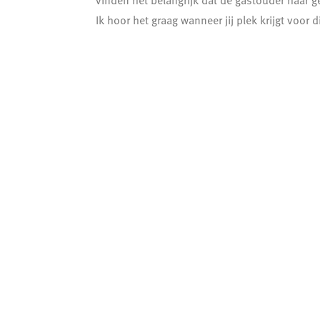
vinden het belangrijk dat de gastouder haar g
Ik hoor het graag wanneer jij plek krijgt voor d