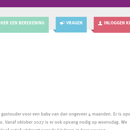
HIER EEN BEREKENING
VRAGEN
INLOGGEN K
een gastouder voor een baby van dan ongeveer 4 maanden. Er is op
30. Vanaf oktober 2027 is er ook opvang nodig op woensdag. We