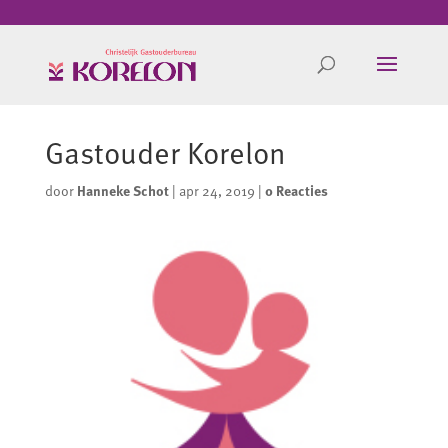
Gastouder Korelon
door
Hanneke Schot
|
apr 24, 2019
|
0 Reacties